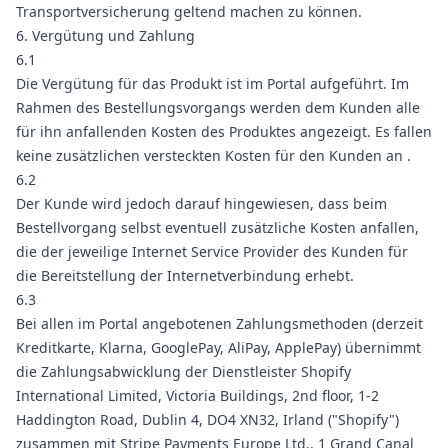
Transportversicherung geltend machen zu können.
6. Vergütung und Zahlung
6.1
Die Vergütung für das Produkt ist im Portal aufgeführt. Im
Rahmen des Bestellungsvorgangs werden dem Kunden alle
für ihn anfallenden Kosten des Produktes angezeigt. Es fallen
keine zusätzlichen versteckten Kosten für den Kunden an .
6.2
Der Kunde wird jedoch darauf hingewiesen, dass beim
Bestellvorgang selbst eventuell zusätzliche Kosten anfallen,
die der jeweilige Internet Service Provider des Kunden für
die Bereitstellung der Internetverbindung erhebt.
6.3
Bei allen im Portal angebotenen Zahlungsmethoden (derzeit
Kreditkarte, Klarna, GooglePay, AliPay, ApplePay) übernimmt
die Zahlungsabwicklung der Dienstleister Shopify
International Limited, Victoria Buildings, 2nd floor, 1-2
Haddington Road, Dublin 4, DO4 XN32, Irland ("Shopify")
zusammen mit Stripe Payments Europe Ltd., 1 Grand Canal