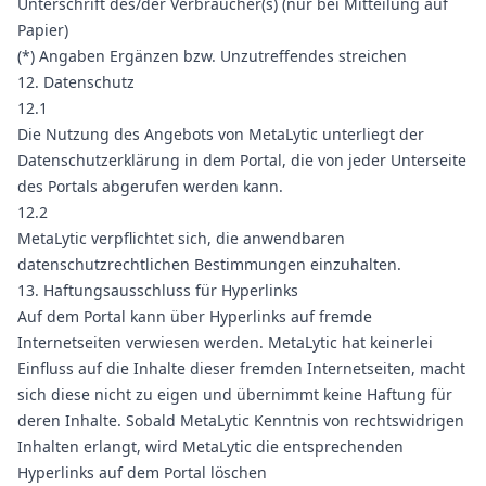
Unterschrift des/der Verbraucher(s) (nur bei Mitteilung auf
Papier)
(*) Angaben Ergänzen bzw. Unzutreffendes streichen
12. Datenschutz
12.1
Die Nutzung des Angebots von MetaLytic unterliegt der
Datenschutzerklärung in dem Portal, die von jeder Unterseite
des Portals abgerufen werden kann.
12.2
MetaLytic verpflichtet sich, die anwendbaren
datenschutzrechtlichen Bestimmungen einzuhalten.
13. Haftungsausschluss für Hyperlinks
Auf dem Portal kann über Hyperlinks auf fremde
Internetseiten verwiesen werden. MetaLytic hat keinerlei
Einfluss auf die Inhalte dieser fremden Internetseiten, macht
sich diese nicht zu eigen und übernimmt keine Haftung für
deren Inhalte. Sobald MetaLytic Kenntnis von rechtswidrigen
Inhalten erlangt, wird MetaLytic die entsprechenden
Hyperlinks auf dem Portal löschen