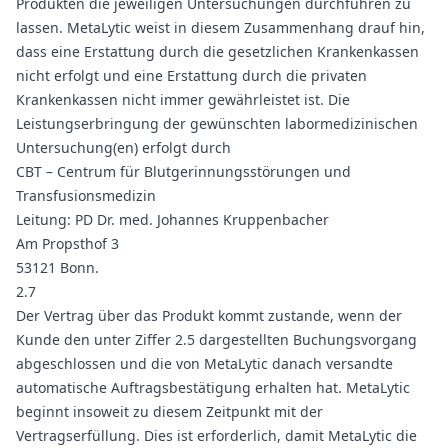
Produkten die jeweiligen Untersuchungen durchführen zu
lassen. MetaLytic weist in diesem Zusammenhang drauf hin,
dass eine Erstattung durch die gesetzlichen Krankenkassen
nicht erfolgt und eine Erstattung durch die privaten
Krankenkassen nicht immer gewährleistet ist. Die
Leistungserbringung der gewünschten labormedizinischen
Untersuchung(en) erfolgt durch
CBT – Centrum für Blutgerinnungsstörungen und
Transfusionsmedizin
Leitung: PD Dr. med. Johannes Kruppenbacher
Am Propsthof 3
53121 Bonn.
2.7
Der Vertrag über das Produkt kommt zustande, wenn der
Kunde den unter Ziffer 2.5 dargestellten Buchungsvorgang
abgeschlossen und die von MetaLytic danach versandte
automatische Auftragsbestätigung erhalten hat. MetaLytic
beginnt insoweit zu diesem Zeitpunkt mit der
Vertragserfüllung. Dies ist erforderlich, damit MetaLytic die