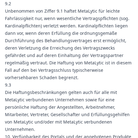
9.2
Unbenommen von Ziffer 9.1 haftet MetaLytic für leichte
Fahrlässigkeit nur, wenn wesentliche Vertragspflichten (sog.
Kardinalpflichten) verletzt werden. Kardinalpflichten liegen
dann vor, wenn deren Erfüllung die ordnungsgemäße
Durchführung des Behandlungsvertrages erst ermöglicht,
deren Verletzung die Erreichung des Vertragszwecks
gefährdet und auf deren Einhaltung der Vertragspartner
regelmäßig vertraut. Die Haftung von MetaLytic ist in diesem
Fall auf den bei Vertragsschluss typischerweise
vorhersehbaren Schaden begrenzt.
9.3
Die Haftungsbeschränkungen gelten auch für alle mit
MetaLytic verbundenen Unternehmen sowie für eine
persönliche Haftung der Angestellten, Arbeitnehmer,
Mitarbeiter, Vertreter, Gesellschafter und Erfüllungsgehilfen
von MetaLytic und/oder mit MetaLytic verbundenen
Unternehmen.
10. Verfügbarkeit des Portals und der angebotenen Produkte