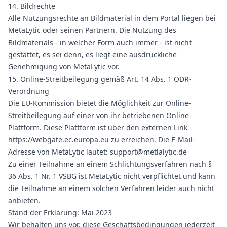
14. Bildrechte
Alle Nutzungsrechte an Bildmaterial in dem Portal liegen bei
MetaLytic oder seinen Partnern. Die Nutzung des
Bildmaterials - in welcher Form auch immer - ist nicht
gestattet, es sei denn, es liegt eine ausdrückliche
Genehmigung von MetaLytic vor.
15. Online-Streitbeilegung gemäß Art. 14 Abs. 1 ODR-
Verordnung
Die EU-Kommission bietet die Möglichkeit zur Online-
Streitbeilegung auf einer von ihr betriebenen Online-
Plattform. Diese Plattform ist über den externen Link
https://webgate.ec.europa.eu
zu erreichen. Die E-Mail-
Adresse von MetaLytic lautet: support@metlalytic.de
Zu einer Teilnahme an einem Schlichtungsverfahren nach §
36 Abs. 1 Nr. 1 VSBG ist MetaLytic nicht verpflichtet und kann
die Teilnahme an einem solchen Verfahren leider auch nicht
anbieten.
Stand der Erklärung: Mai 2023
Wir behalten uns vor, diese Geschäftsbedingungen jederzeit