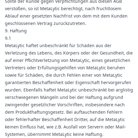
Sollte der Kunde gegen Verpflichtungen aus diesen AGB
verstoßen, so ist MetaLytic berechtigt, nach fruchtlosem
Ablauf einer gesetzten Nachfrist von dem mit dem Kunden
geschlossenen Vertrag zurückzutreten.
9. Haftung
9.1
MetaLytic haftet unbeschränkt für Schäden aus der
Verletzung des Lebens, des Körpers oder der Gesundheit, die
auf einer Pflichtverletzung von MetaLytic, eines gesetzlichen
Vertreters oder Erfüllungsgehilfen von MetaLytic beruhen
sowie für Schäden, die durch Fehlen einer von MetaLytic
garantierten Beschaffenheit oder Eigenschaft hervorgerufen
wurden. Ebenfalls haftet MetaLytic unbeschränkt bei arglistig
verschwiegenen Mängeln und bei der Haftung aufgrund
zwingender gesetzlicher Vorschriften, insbesondere nach
dem Produkthaftungsgesetz. Bei auftauchenden Fehlern
oder fehlerhafter Beschaffenheit Dritter, auf die MetaLytic
keinen Einfluss hat, wie z.B. Ausfall von Servern oder Mail-
Systemen, übernimmt MetaLytic keine Haftung.